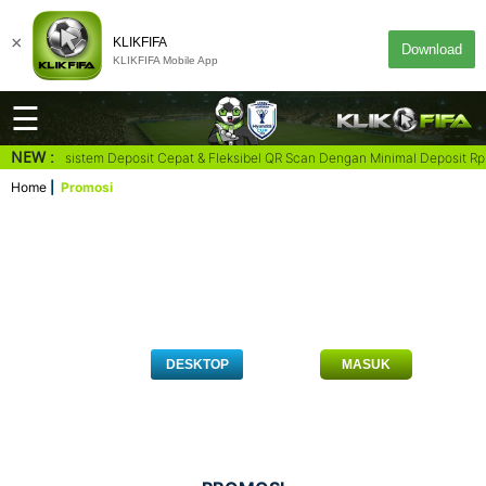
×
KLIKFIFA
Download
KLIKFIFA Mobile App
☰
NEW :
Cepat & Fleksibel QR Scan Dengan Minimal Deposit Rp. 10.000 dengan layanan
DAFTAR
MASUK
Home
Promosi
Beranda
Deposit
Games
ROMO
DESKTOP
MASUK
Sportbook
ROMO
E-Sport