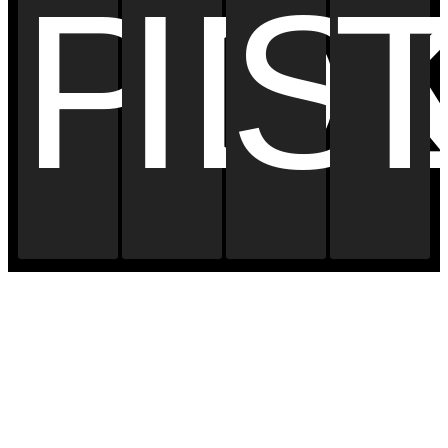
PO
ID
S
Tangkas
ROMO
Tembak Ikan
ARCADE
Promosi
Referral
VIP
Member
Lainnya
VERSI DESKTOP